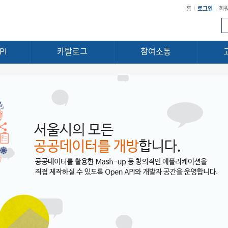
홈
로그인
회
PI
카탈로그
참여소통