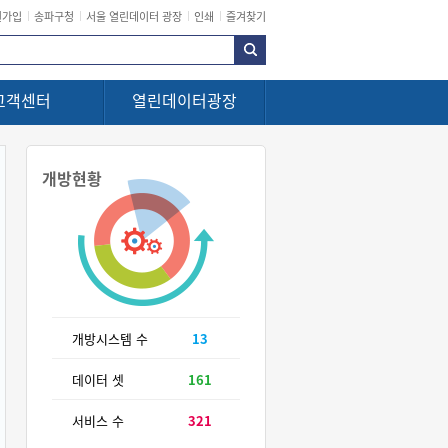
원가입
송파구청
서울 열린데이터 광장
인쇄
즐겨찾기
고객센터
열린데이터광장
개방현황
개방시스템 수
13
데이터 셋
161
서비스 수
321